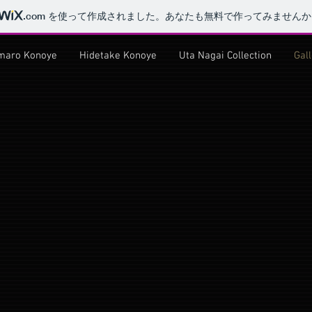
.com
を使って作成されました。あなたも無料で作ってみませんか
maro Konoye
Hidetake Konoye
Uta Nagai Collection
Gal