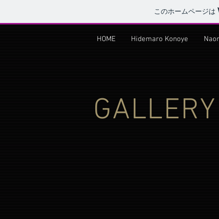
このホームページは
HOME
Hidemaro Konoye
Nao
GALLERY